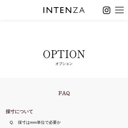
OPTION
オプション
FAQ
採寸について
Q.
採寸はmm単位で必要か